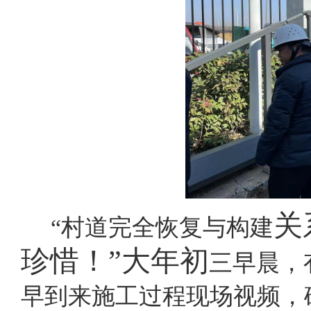
关
“村道完全恢复与构建
珍惜！
”大年初
三早晨，
早到来施工过程现场视频，