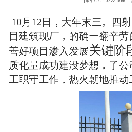
|
事件：2024-02-22 16:55
|
10月12日，大年末三。
目建筑现厂，的确一翻辛劳
关键阶
善好项目渗入发展
质化量成功建没梦想，子公
工职守工作，热火朝地推动