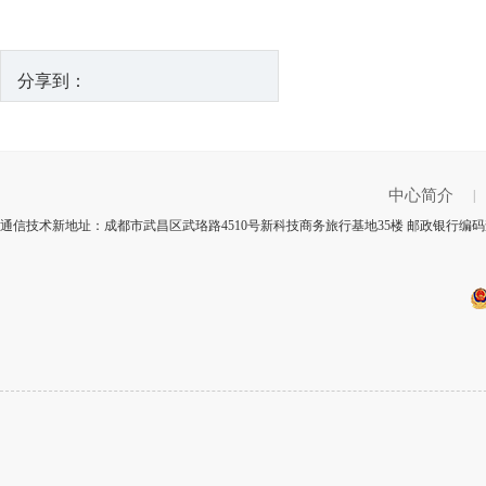
分享到：
中心简介
|
通信技术新地址：成都市武昌区武珞路4510号新科技商务旅行基地35楼 邮政银行编码查