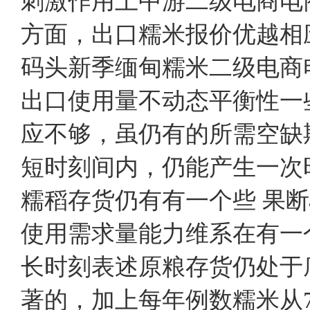
刺激作用上中游二级电商电
方面，出口糯米报价优越相
码头新季缅甸糯米二级电商电
出口使用量不动态平衡性一
应不够，虽仍有的所需空缺
短时刻间内，仍能产生一次
糯稻存货仍有有一个些 果
使用需求量能力维系在有一
长时刻表述原粮存货仍处于
著的，加上每年例数糯米从