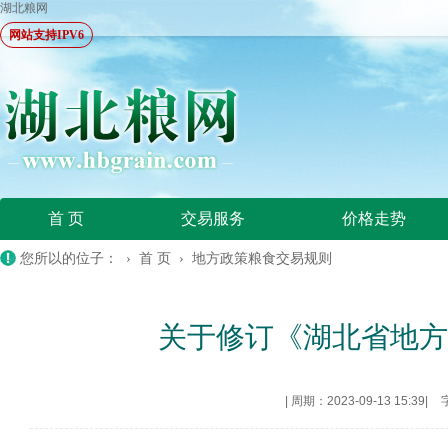
湖北粮网
网站支持IPV6
首 页
交易服务
价格走势
您所以的位子： ›
首 页
›
地方政策粮食交易规则
关于修订《湖北省地
|
周期：2023-09-13 15:39
|