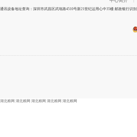
中心简介
|
通讯设备地址查询：深圳市武昌区武珞路4510号新21世纪运用心中35楼 邮政银行识别
湖北粮网
湖北粮网
湖北粮网
湖北粮网
湖北粮网