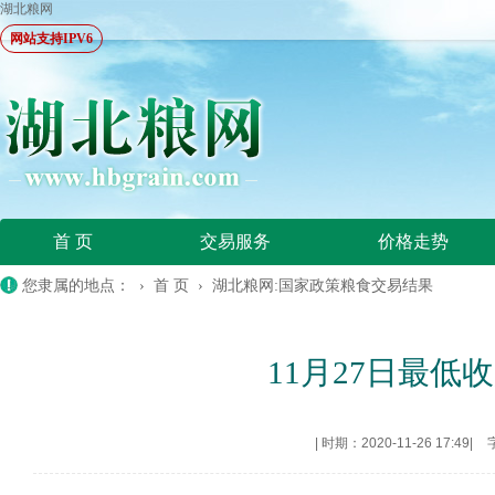
湖北粮网
网站支持IPV6
首 页
交易服务
价格走势
您隶属的地点： ›
首 页
›
湖北粮网:国家政策粮食交易结果
11月27日最低收
|
时期：2020-11-26 17:49
|