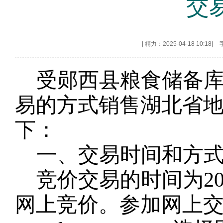
交
|
精力：2025-04-18 10:18
|
受
郧西县
粮食储备
易的方式销售湖北省
下：
一、交易时间和方
竞价交易的时间为
2
网上竞价。参加网上交易的