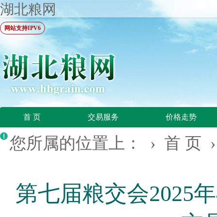
湖北粮网
网站支持IPV6
首 页
交易服务
价格走势
您所属的位置上： ›
首 页
第七届粮交会2025