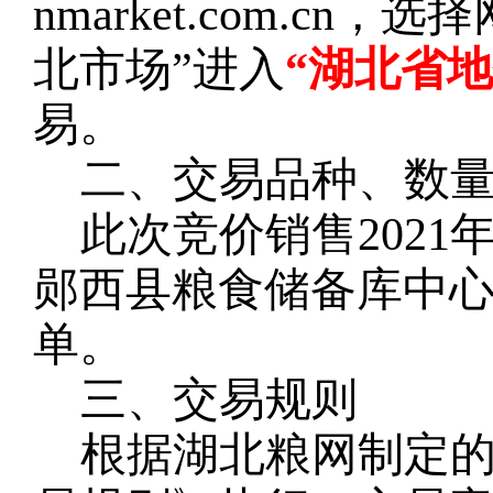
nmarket.com.c
北市场”进入
“湖北省
易。
二、交易品种、数
此次竞价销售
202
1
郧西县
粮食储备
库
中
单。
三、交易规则
根据湖北粮网制定